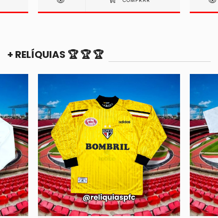
+ RELÍQUIAS 🏆 🏆 🏆