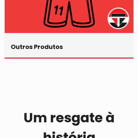
Outros Produtos
Um resgate à
história