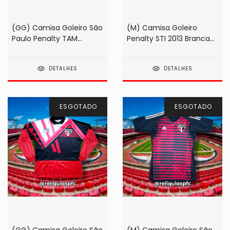
(GG) Camisa Goleiro São
(M) Camisa Goleiro
Paulo Penalty TAM
Penalty STI 2013 Branca
1993/1994 Zetti
#01 Rogério Ceni
DETALHES
DETALHES
ESGOTADO
ESGOTADO