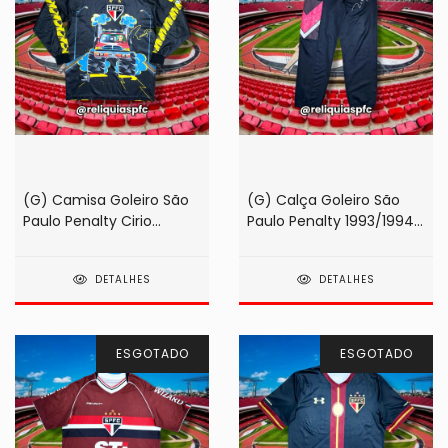
(G) Camisa Goleiro São
(G) Calça Goleiro São
Paulo Penalty Cirio
Paulo Penalty 1993/1994
Monster Truck Preta 1999
Zetti
#1 Rogério
DETALHES
DETALHES
ESGOTADO
ESGOTADO