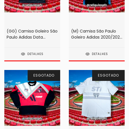
(GG) Camisa Goleiro São
(M) Camisa São Paulo
Paulo Adidas Data
Goleiro Adidas 2020/2021
Control Preta 1997 #12
Preta/Azul (na etiqueta!)
DETALHES
DETALHES
ESGOTADO
ESGOTADO