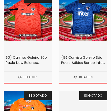
(G) Camisa Goleiro São
(G) Camisa Goleiro São
Paulo New Balance
Paulo Adidas Banco Inter
Superbet 2024 Laranja
2019 Azul
DETALHES
DETALHES
ESGOTADO
ESGOTADO