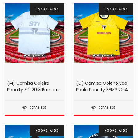
ESGOTADO
ESGOTADO
(M) Camisa Goleiro
(G) Camisa Goleiro São
Penalty STI 2013 Branca
Paulo Penalty SEMP 2014
#01 Rogério Ceni
Amarela #01 Rogério
Ceni
DETALHES
DETALHES
ESGOTADO
ESGOTADO