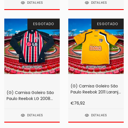
DETALHES
DETALHES
ESGOTADO
ESGOTADO
(G) Camisa Goleiro São
Paulo Reebok 2011 Laranja
(G) Camisa Goleiro São
#01 Rogério Ceni
Paulo Reebok LG 2008
€76,92
Listrada #01 Rogério Ceni
DETALHES
DETALHES