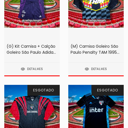
(G) Kit Camisa + Calção
(M) Camisa Goleiro São
Goleiro São Paulo Adidas
Paulo Penalty TAM 1995
Banco Inter 2020 Roxa
#1
#12 (de jogo!)
DETALHES
DETALHES
ESGOTADO
ESGOTADO