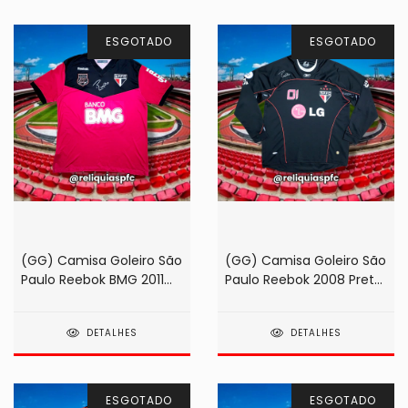
ESGOTADO
ESGOTADO
(GG) Camisa Goleiro São
(GG) Camisa Goleiro São
Paulo Reebok BMG 2011
Paulo Reebok 2008 Preta
Fúcsia 100 Gols #01
#01 Rogério Ceni
Rogério Ceni
DETALHES
DETALHES
ESGOTADO
ESGOTADO