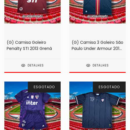
(G) Camisa Goleiro
(G) Camisa 3 Goleiro São
Penalty STI 2013 Grená
Paulo Under Armour 2015
Preta #01 Rogério Ceni
DETALHES
DETALHES
ESGOTADO
ESGOTADO