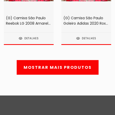
(G) Camisa São Paulo
(G) Camisa São Paulo
Reebok LG 2008 Amarela
Goleiro Adidas 2020 Roxa
#01 Rogério Ceni (na
#1 Volpi
etiqueta!)
DETALHES
DETALHES
MOSTRAR MAIS PRODUTOS