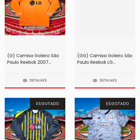
(G) Camisa Goleiro São
(GG) Camisa Goleiro São
Paulo Reebok 2007
Paulo Reebok LG
Laranja #1 Rogério Ceni
Vermelha 2009 #01
Rogério Ceni
DETALHES
DETALHES
ESGOTADO
ESGOTADO