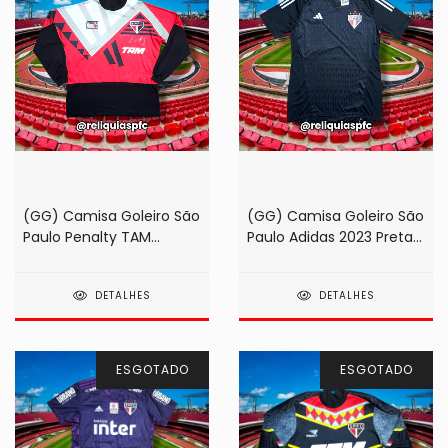
(GG) Camisa Goleiro São
(GG) Camisa Goleiro São
Paulo Penalty TAM
Paulo Adidas 2023 Preta
1993/1994 Zetti
(na etiqueta!)
DETALHES
DETALHES
ESGOTADO
ESGOTADO