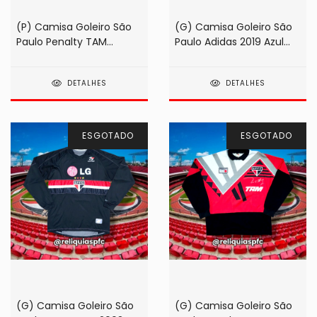
(P) Camisa Goleiro São
(G) Camisa Goleiro São
Paulo Penalty TAM
Paulo Adidas 2019 Azul
1993/1994 #1 Zetti
(autografada!)
DETALHES
DETALHES
ESGOTADO
ESGOTADO
(G) Camisa Goleiro São
(G) Camisa Goleiro São