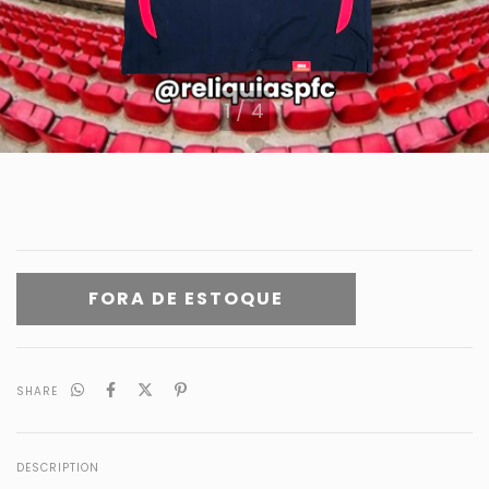
1
/
4
SHARE
DESCRIPTION