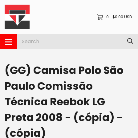
0
$0.00 USD
-
(GG) Camisa Polo São
Paulo Comissão
Técnica Reebok LG
Preta 2008 - (cópia) -
(cópia)